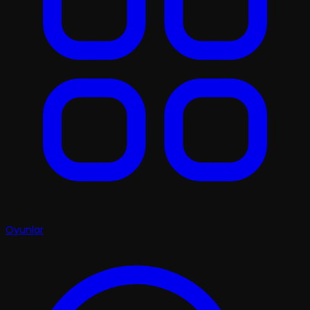
Oyunlar