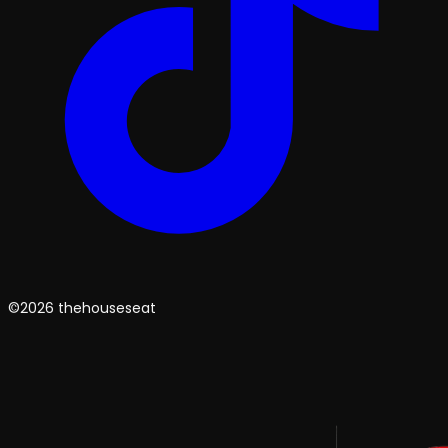
©2026 thehouseseat