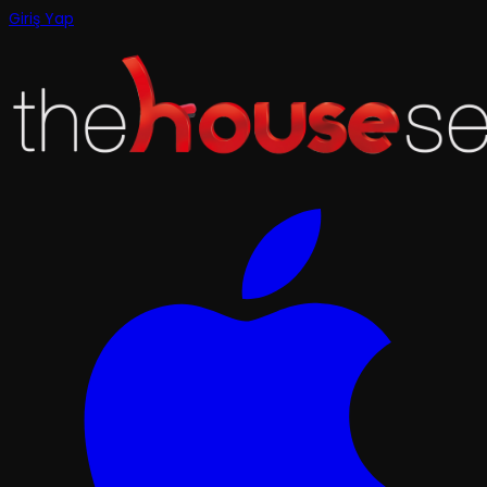
Giriş Yap