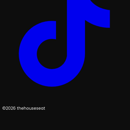
©2026 thehouseseat