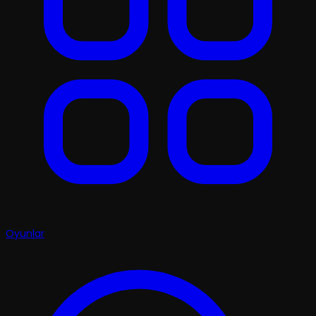
Oyunlar