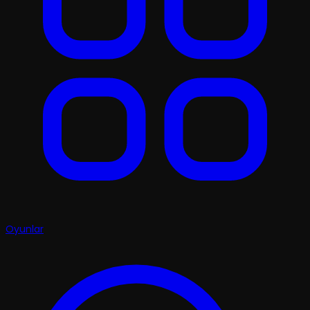
Oyunlar