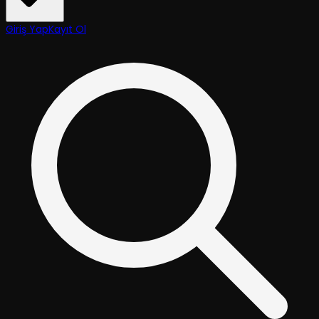
Giriş Yap
Kayıt Ol