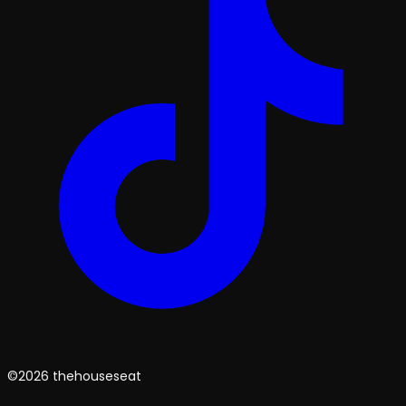
©2026 thehouseseat