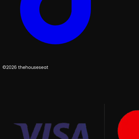
©2026 thehouseseat