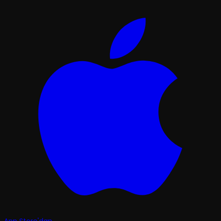
App Store'dan