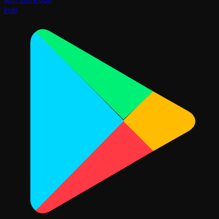
İndir