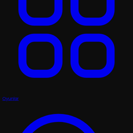
Oyunlar