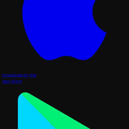
Download on the
App Store