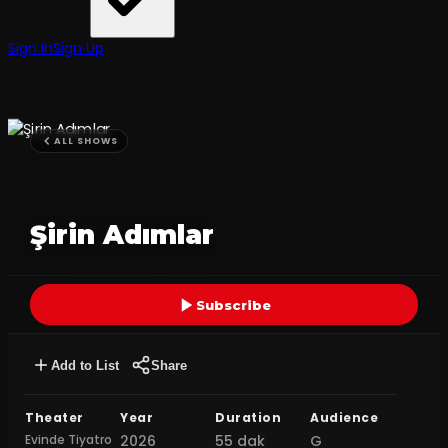
Sign In
Sign Up
ALL SHOWS
Şirin Adımlar
Subscribe
Add to List
Share
Theater
Year
Duration
Audience
Evinde Tiyatro
2026
55 dak
G