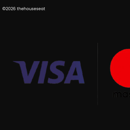
©2026 thehouseseat