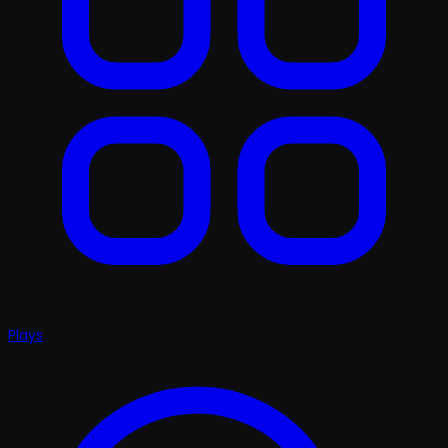
Plays