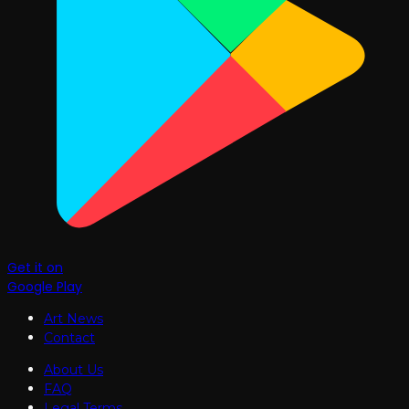
Get it on
Google Play
Art News
Contact
About Us
FAQ
Legal Terms