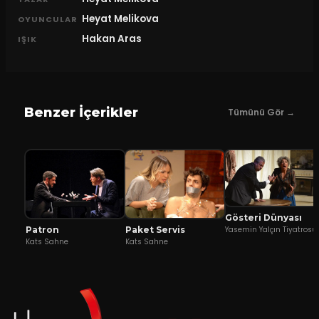
Heyat Melikova
OYUNCULAR
Hakan Aras
IŞIK
Benzer İçerikler
Tümünü Gör →
Gösteri Dünyası
Patron
Yasemin Yalçın Tiyatrosu
Paket Servis
Kats Sahne
Kats Sahne