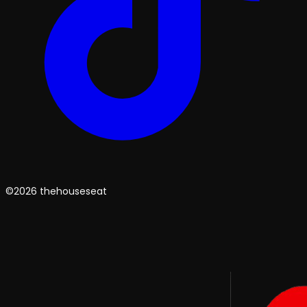
©2026 thehouseseat