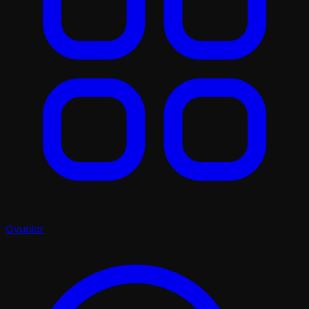
Oyunlar