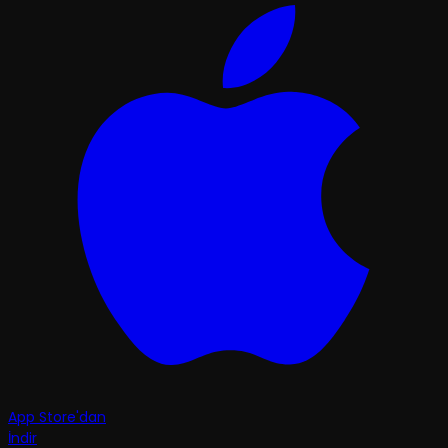
App Store'dan
İndir