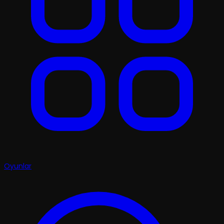
Oyunlar