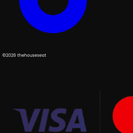
©2026 thehouseseat