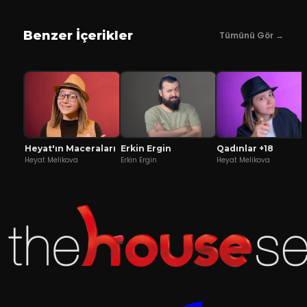
Benzer İçerikler
Tümünü Gör →
Heyat'ın Maceraları
Erkin Ergin
Qadınlar +18
Heyat Melikova
Erkin Ergin
Heyat Melikova