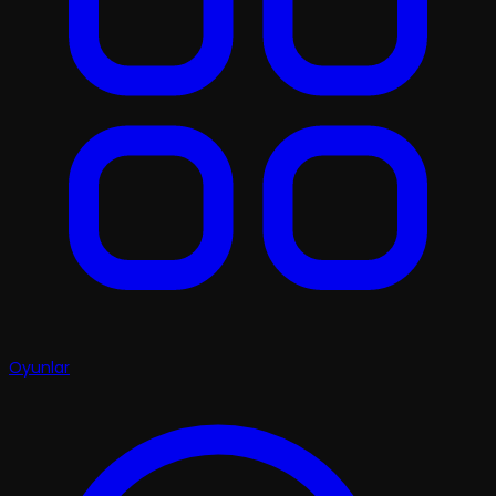
Oyunlar