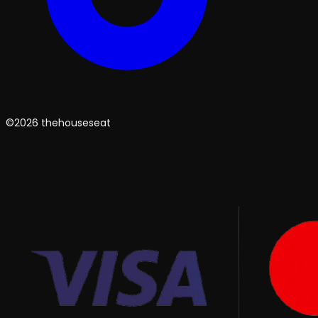
©2026 thehouseseat