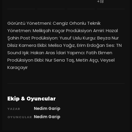
+18
Görüntü Yönetmeni: Cengiz Orhonlu Teknik
Yönetmen: Melikşah Kaçar Prodüksiyon Amiri: Hazal
Şahin Post Prodüksiyon: Yusuf Uslu Kurgu: Beyza Nur
Dilsiz Kamera Ekibi: Melisa Yağız, Erim Erdoğan Ses: TN
Sound Işık: Hakan Aras İdari Yapımcı: Fatih Ekmen
Prodüksiyon Ekibi: Nur Sena Taş, Metin Aşçı, Veysel
Karaçayır
Ekip & Oyuncular
Nedim Garip
YAZAR
Nedim Garip
OYUNCULAR