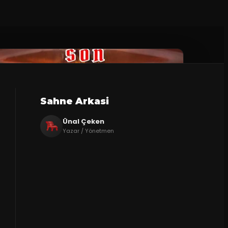
Sahne Arkasi
Ünal Çeken
Yazar / Yönetmen