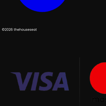
©2026 thehouseseat