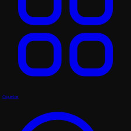
Oyunlar