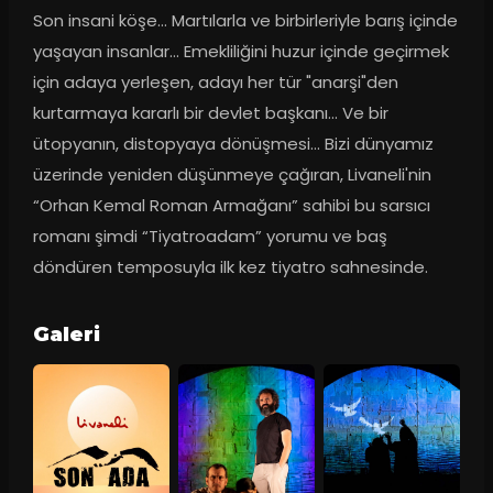
Son insani köşe… Martılarla ve birbirleriyle barış içinde 
yaşayan insanlar... Emekliliğini huzur içinde geçirmek 
için adaya yerleşen, adayı her tür "anarşi"den 
kurtarmaya kararlı bir devlet başkanı… Ve bir 
ütopyanın, distopyaya dönüşmesi… Bizi dünyamız 
üzerinde yeniden düşünmeye çağıran, Livaneli'nin 
“Orhan Kemal Roman Armağanı” sahibi bu sarsıcı 
romanı şimdi “Tiyatroadam” yorumu ve baş 
döndüren temposuyla ilk kez tiyatro sahnesinde.
Galeri