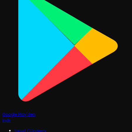
Google Play'den
İndir
Sanat Gündemi