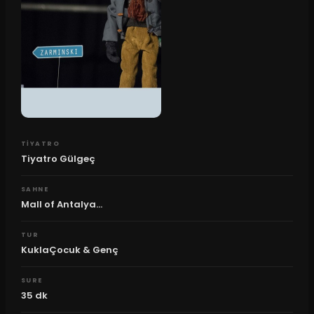
TIYATRO
Tiyatro Gülgeç
SAHNE
Mall of Antalya...
TUR
KuklaÇocuk & Genç
SURE
35
dk