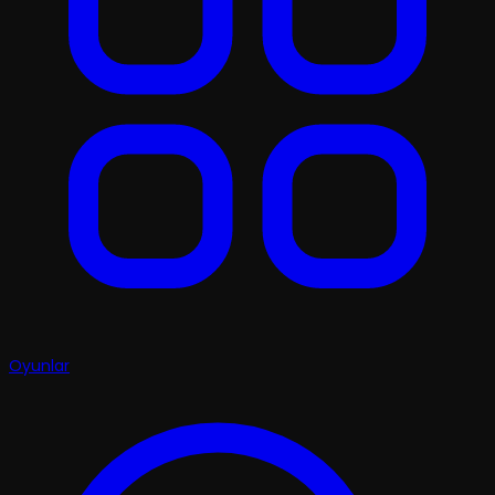
Oyunlar