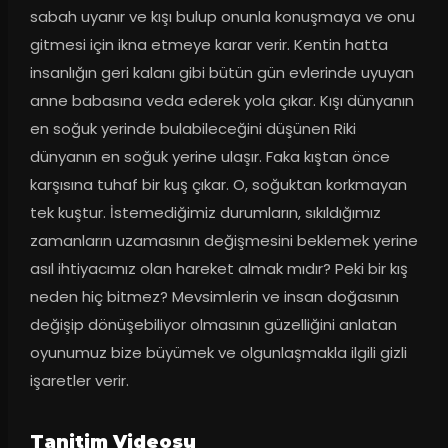
sabah uyanır ve kışı bulup onunla konuşmaya ve onu 
gitmesi için ikna etmeye karar verir. Kentin hatta 
insanlığın geri kalanı gibi bütün gün evlerinde uyuyan 
anne babasına veda ederek yola çıkar. Kışı dünyanın 
en soğuk yerinde bulabileceğini düşünen Riki 
dünyanın en soğuk yerine ulaşır. Faka kıştan önce 
karşısına tuhaf bir kuş çıkar. O, soğuktan korkmayan 
tek kuştur. İstemediğimiz durumların, sıkıldığımız 
zamanların uzamasının değişmesini beklemek yerine 
asıl ihtiyacımız olan hareket almak mıdır? Peki bir kış 
neden hiç bitmez? Mevsimlerin ve insan doğasının 
değişip dönüşebiliyor olmasının güzelliğini anlatan 
oyunumuz bize büyümek ve olgunlaşmakla ilgili gizli 
işaretler verir.
Tanitim Videosu