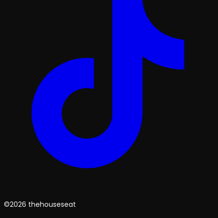
©2026 thehouseseat