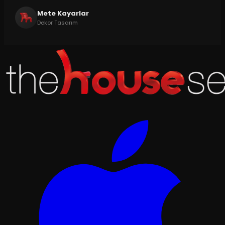
Mete Kayarlar
Dekor Tasarım