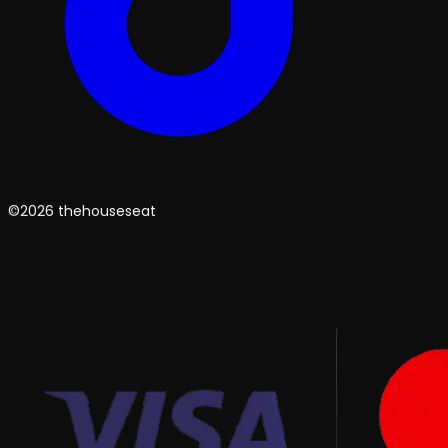
©2026 thehouseseat