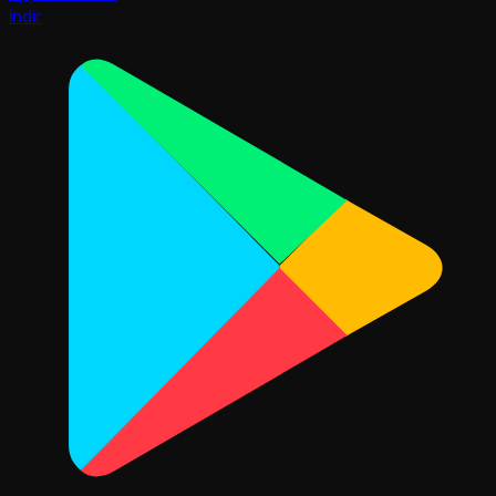
İndir