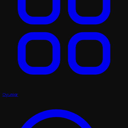
Oyunlar