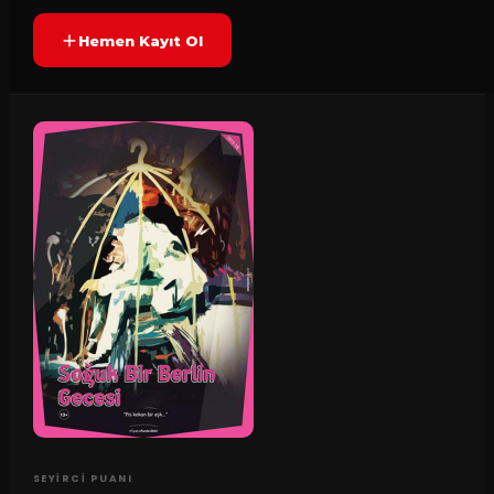
Hemen Kayıt Ol
SEYIRCI PUANI