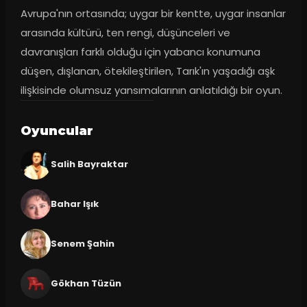
Avrupa'nın ortasında; uygar bir kentte, uygar insanlar 
arasında kültürü, ten rengi, düşünceleri ve 
davranışları farklı olduğu için yabancı konumuna 
düşen, dışlanan, ötekileştirilen, Tarık'ın yaşadığı aşk 
ilişkisinde olumsuz yansımalarının anlatıldığı bir oyun.
Oyuncular
Salih Bayraktar
Bahar Işık
Senem Şahin
Gökhan Tüzün