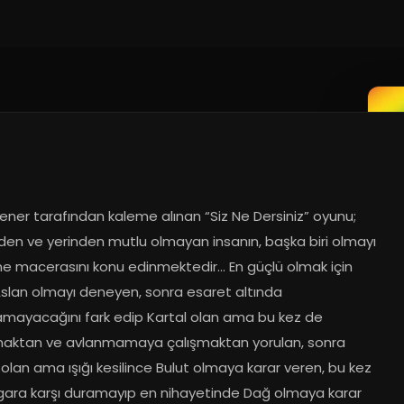
tener tarafından kaleme alınan “Siz Ne Dersiniz” oyunu; 
den ve yerinden mutlu olmayan insanın, başka biri olmayı 
 macerasını konu edinmektedir... En güçlü olmak için 
slan olmayı deneyen, sonra esaret altında 
mayacağını fark edip Kartal olan ama bu kez de 
aktan ve avlanmamaya çalışmaktan yorulan, sonra 
lan ama ışığı kesilince Bulut olmaya karar veren, bu kez 
gara karşı duramayıp en nihayetinde Dağ olmaya karar 