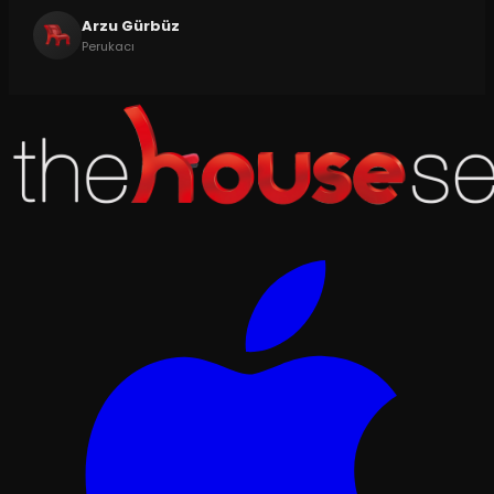
Arzu Gürbüz
Perukacı