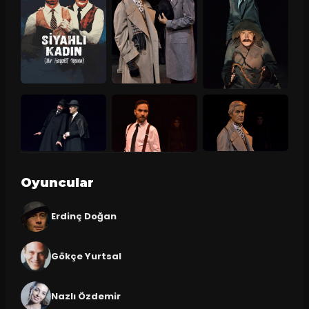
Oyuncular
Erdinç Doğan
Gökçe Yurtsal
Nazlı Özdemir