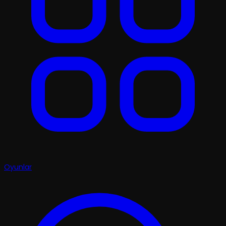
Oyunlar