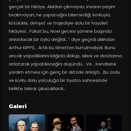
gerçek bir hikâye. Akıldan çıkmayan, insanın peşini 
bırakmayan, ne yapacağını bilemediği; korkuyla, 
kötülükle, dehşet ve trajediyle dolu bir hayalet 
hikâyesi… Fakat bu, Noel gecesi şömine başında 
anlatılacak bir öykü değildi…” diye geçirdi aklından 
Arthur KIPPS… Artık bu lânetten kurtulmalıydı. Bunu 
ancak yaşadıklarını kâğıda döküp, ailesi ve dostlarına 
anlatarak yapabileceğini düşündü… Ve… Kendisine 
yardım etmesi için genç bir aktörle anlaştı… Bu zorlu 
ve korku dolu yolculuğa bir tiyatro sahnesinde 
birlikte tekrar çıkacaklardı…
Galeri