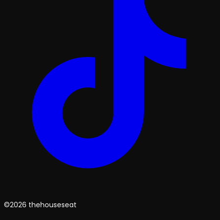
©2026 thehouseseat