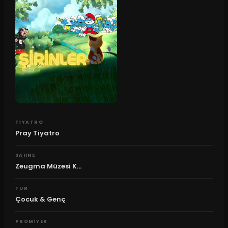
TIYATRO
Pray Tiyatro
SAHNE
Zeugma Müzesi K...
TUR
Çocuk & Genç
PROMIYER