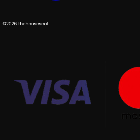
©2026 thehouseseat