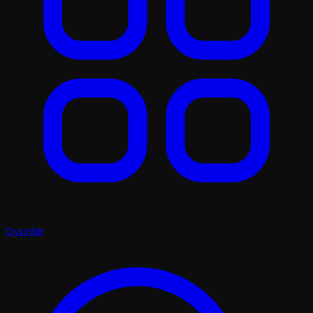
Oyunlar