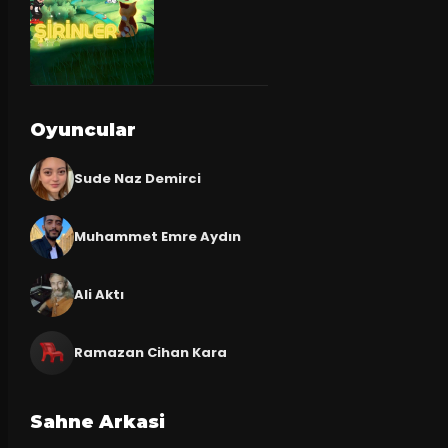
Oyuncular
Sude Naz Demirci
Muhammet Emre Aydın
Ali Aktı
Ramazan Cihan Kara
Sahne Arkasi