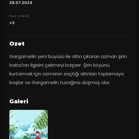
28.07.2024
YAS SINIRI
+3
Ozet
Gargamelin yeni büyüsü ile altın çıkaran azman şirin 
baba'nın ilgisini çekmeyi başarır. Şirin köyünü 
kurtarmak için azmanın saçtığı altınları toplamaya 
başlar ve Gargamelin tuzağına düşmüş olur.
Galeri