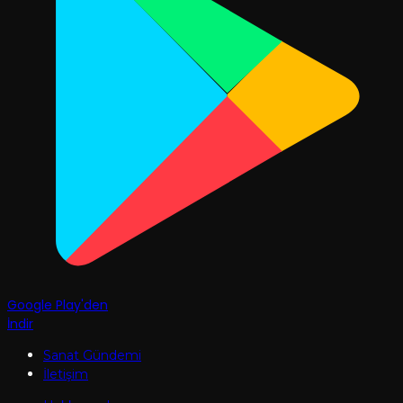
Google Play'den
İndir
Sanat Gündemi
İletişim