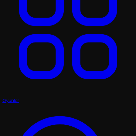
Oyunlar