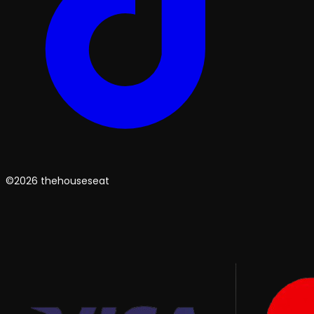
©2026 thehouseseat