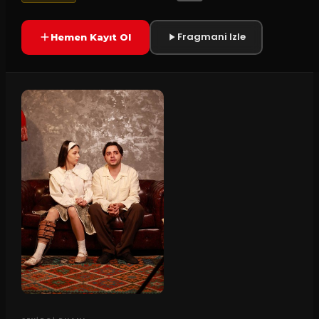
Fragmani Izle
Hemen Kayıt Ol