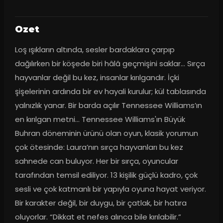
Ozet
Loş ışıkların altında, sesler bardaklara çarpıp 
dağılırken bir köşede biri hâlâ geçmişini saklar… Sırça 
hayvanlar değil bu kez, insanlar kırılgandır. İçki 
şişelerinin ardında bir ev hayali kurulur; kül tablasında 
yalnızlık yanar. Bir barda açılır Tennessee Williams’ın 
en kırılgan metni… Tennessee Williams'ın Büyük 
Buhran döneminin ürünü olan oyun, klasik yorumun 
çok ötesinde: Laura’nın sırça hayvanları bu kez 
sahnede can buluyor. Her bir sırça, oyuncular 
tarafından temsil ediliyor. 13 kişilik güçlü kadro, çok 
sesli ve çok katmanlı bir yapıyla oyuna hayat veriyor. 
Bir karakter değil, bir duygu, bir çatlak, bir hatıra 
oluyorlar. “Dikkat et nefes alınca bile kırılabilir.”