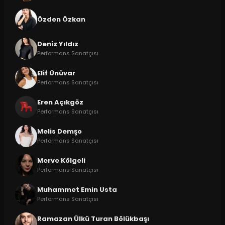
Özden Özkan
Deniz Yıldız
Performans Sanatçısı
Elif Ünüvar
Performans Sanatçısı
Eren Açıkgöz
Performans Sanatçısı
Melis Demşo
Performans Sanatçısı
Merve Kölgeli
Performans Sanatçısı
Muhammet Emin Usta
Performans Sanatçısı
Ramazan Ülkü Turan Bölükbaşı