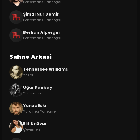
Performans Sanatçısı
Şimal Nur Demir
Performans Sanatçısı
Berhan Alpergin
Performans Sanatçısı
Sahne Arkasi
Tennessee Williams
Yazar
Uğur Kanbay
Yönetmen
Yunus Eski
Yardımcı Yönetmen
Elif Ünüvar
Çevirmen