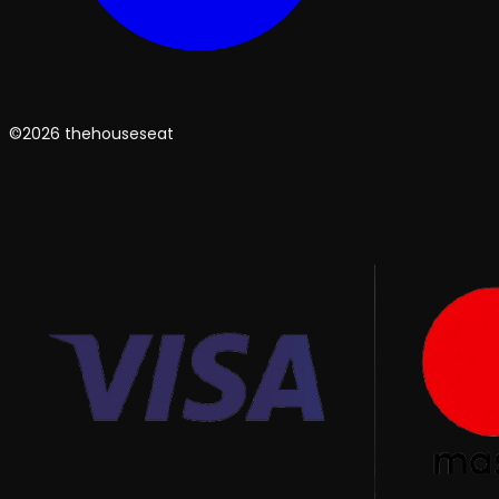
©2026 thehouseseat