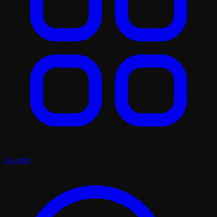
Oyunlar