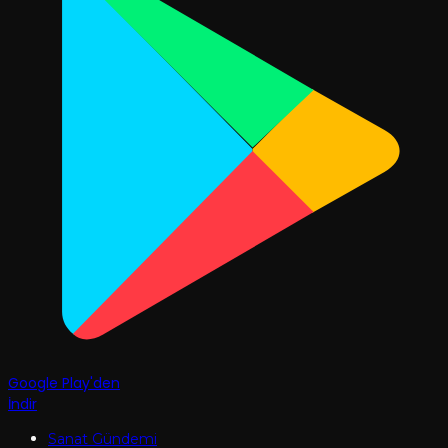
Google Play'den
İndir
Sanat Gündemi