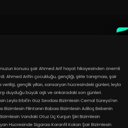
uzun konusu şair Ahmed Arif hayat hikayesinden önemli 
rdi. Ahmed Arifin çocukluğu, gençliği, şiirle tanışması, şair 
verilişi, gençlik yılları, sansaryan hücresindeki günleri, leyla 
arşı duyduğu büyük aşk ve ankaradaki son günleri. 
sin Leyla Erbil'in Güz Sevdası Bizimlesin Cemal Süreya'nın 
ı Bizimlesin Filintanın Babası Bizimlesin Adiloş Bebenin 
 Bizimlesin Vandaki Otuz Üç Kurşun Şiiri Bizimlesin 
an Hücresinde Sigarası Karanfil Kokan Şair Bizimlesin 