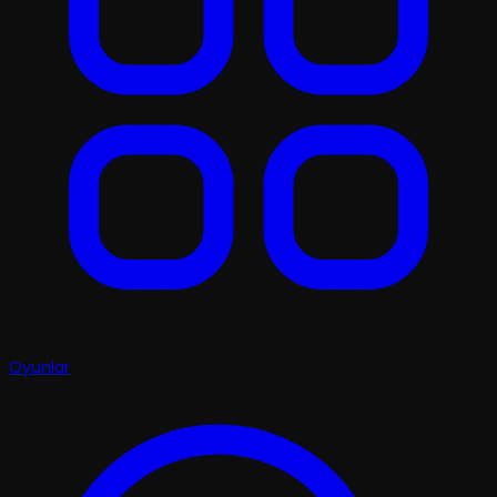
Oyunlar