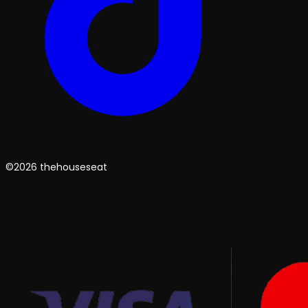
©2026 thehouseseat