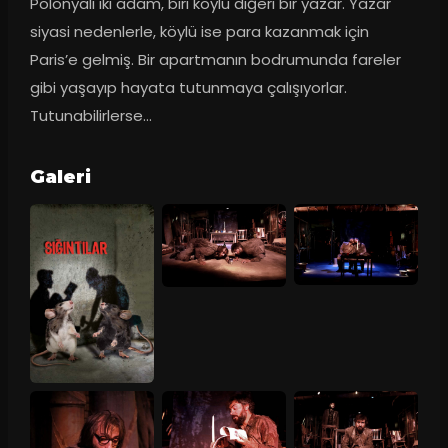
Polonyalı iki adam, biri köylü diğeri bir yazar. Yazar 
siyasi nedenlerle, köylü ise para kazanmak için 
Paris’e gelmiş. Bir apartmanın bodrumunda fareler 
gibi yaşayıp hayata tutunmaya çalışıyorlar. 
Tutunabilirlerse…
Galeri