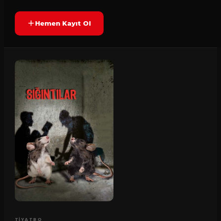
Hemen Kayıt Ol
TIYATRO