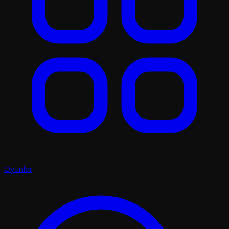
Oyunlar