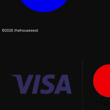
©2026 thehouseseat