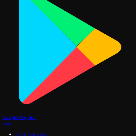
Google Play'den
İndir
Sanat Gündemi