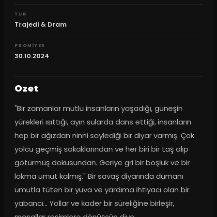
TUR
Trajedi & Dram
PROMIYER
30.10.2024
Ozet
"Bir zamanlar mutlu insanların yaşadığı, güneşin 
yürekleri ısıttığı, ayın sularda dans ettiği, insanların 
hep bir ağızdan ninni söylediği bir diyar varmış. Çok 
yolcu geçmiş sokaklarından ve her biri bir taş alıp 
götürmüş dokusundan. Geriye gri bir boşluk ve bir 
lokma umut kalmış." Bir savaş diyarında dumanı 
umutla tüten bir yuva ve yardıma ihtiyacı olan bir 
yabancı... Yollar ve kader bir süreliğine birleşir, 
masallar resimlere dönüşsün diye...