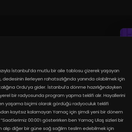
kızıyla İstanbul’da mutlu bir aile tablosu çizerek yaşayan 
dedesinin ilerleyen rahatsızlığında yanında olabilmek için 
talığına Ordu’ya gider. İstanbul’a dönme hazırlığındayken 
yerel bir radyosunda program yapma teklifi alır. Hayallerini 
en yaşama biçimi olarak gördüğü radyoculuk teklifi 
ından kayıtsız kalamayan Yamaç için şimdi yeni bir dönem 
 “Saatlerimiz 00:00’ı gösterirken ben Yamaç Ulaş sizleri bir 
alıp diğer bir güne sağ sağlim teslim edebilmek için 