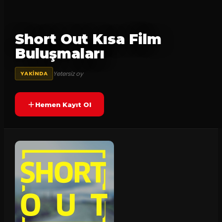
Short Out Kısa Film
Buluşmaları
Yetersiz oy
YAKINDA
Hemen Kayıt Ol