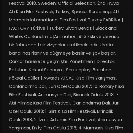
Festival 2018, Sweden; Official Selection, 2nd Truva 
Atı Kısa Film Festivali, Turkey; Special Screening, 4th 
Marmaris International Film Festival, Turkey FABRİKA | 
FACTORY Türkiye | Turkey, Siyah Beyaz | Black and 
White, Canlandırma|Animation, 9’13 Eski ve devasa 
bir fabrikada televizyonlar üretilmektedir. Üretim 
bandı hazırlanır ve düğmeye basılır ve şov başlar. 
Çarklar harekete geçmiştir. Yönetmen | Director: 
Batuhan Köksal Senaryo | Screenplay: Batuhan 
Köksal Ödüller | Awards AFSAD Kısa Film Yarışması, 
Canlandırma Dalı, Juri Ozel Odulu 2017; 10. Rotary Kısa 
Film Festivali, Animasyon Dalı, Birincilik Odulu 2018; 7. 
Atıf Yılmaz Kısa Film Festivali, Canlandırma Dalı, Juri 
Ozel Odulu 2018; 1. Siirt Kısa Film Festivali, Birincilik 
Odulu 2018; 2. İzmir Artemis Film Festivali, Animasyon 
Yarışması, En İyi Film Odulu 2018; 4. Marmaris Kısa Film 