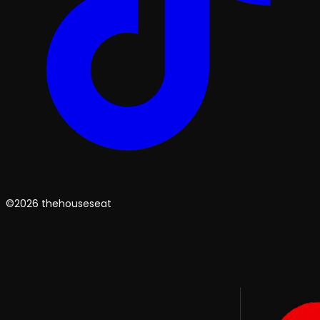
©2026 thehouseseat