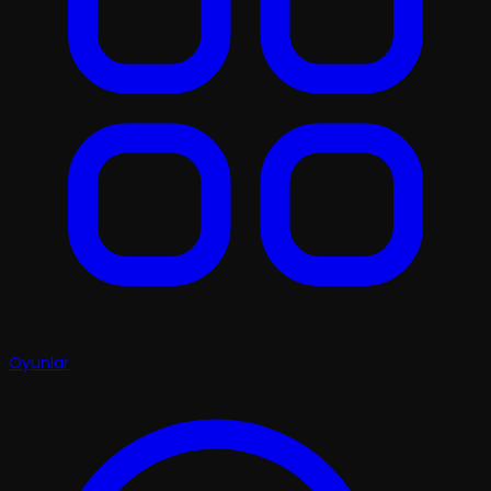
Oyunlar