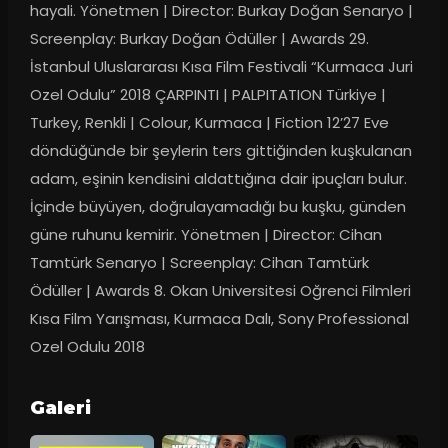
hayali. Yönetmen | Director: Burkay Doğan Senaryo | 
Screenplay: Burkay Doğan Ödüller | Awards 29. 
İstanbul Uluslararası Kısa Film Festivali “Kurmaca Juri 
Ozel Odulu” 2018 ÇARPINTI | PALPITATION Türkiye | 
Turkey, Renkli | Colour, Kurmaca | Fiction 12’27 Eve 
döndüğünde bir şeylerin ters gittiğinden kuşkulanan 
adam, eşinin kendisini aldattığına dair ipuçları bulur. 
İçinde büyüyen, doğrulayamadığı bu kuşku, günden 
güne ruhunu kemirir. Yönetmen | Director: Cihan 
Tamtürk Senaryo | Screenplay: Cihan Tamtürk 
Ödüller | Awards 8. Okan Universitesi Oğrenci Filmleri 
Kısa Film Yarışması, Kurmaca Dalı, Sony Professional 
Ozel Odulu 2018
Galeri