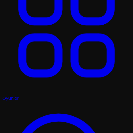
Oyunlar