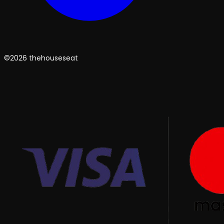
©2026 thehouseseat