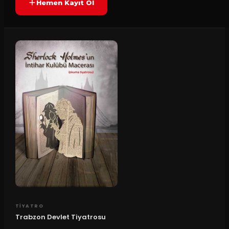
Hemen Kayıt Ol
TIYATRO
Trabzon Devlet Tiyatrosu