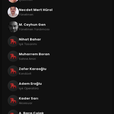
Necdet Mert Hürol
Yönetmen
M. Ceyhun Gen
Yönetmen Yardımcısı
Nihat Bahar
Işık Tasarımı
Muharrem Boran
Sahne Amiri
Zafer Karaoğlu
Kondüvit
Adem Eroğlu
Işık Operatörü
Kader Sarı
Aksesuar
A. Barış Çolak