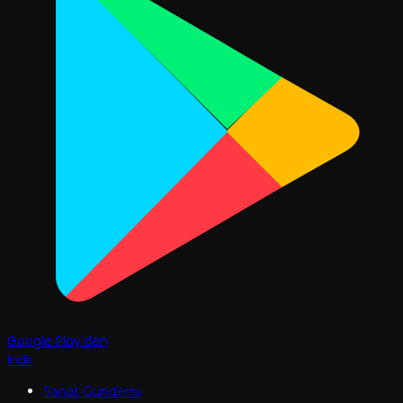
Google Play'den
İndir
Sanat Gündemi