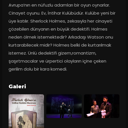
Avrupa’nın en nüfuzlu adamları bir oyun oynarlar. 
Cinayet oyunu. Ev, İntihar Kulübüdür. Kulübe yeni bir 
üye katılır. Sherlock Holmes, zekasıyla her cinayeti 
çözebilen dünyanın en büyük dedektifi. Holmes 
neden ölmek istemektedir? Arkadaşı Watson onu 
kurtarabilecek midir? Holmes belki de kurtarılmak 
istemez. Ünlü dedektifi gizem,romantizm, 
şaşırtmacalar ve ürpertici olayların içine çeken 
gerilim dolu bir kara komedi.
Galeri