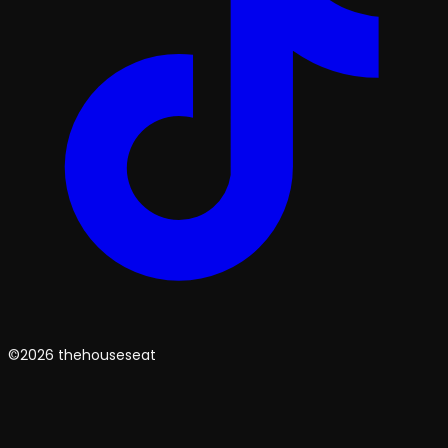
©2026 thehouseseat