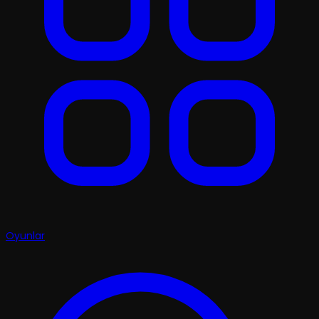
Oyunlar