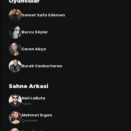
Oyuncular
Samet Safa Sökmen
Burcu Söyler
Ceren Akça
Burak Cankurtaran
Sahne Arkasi
Neil LaBute
Yazar
Mehmet Ergen
Çevirmen