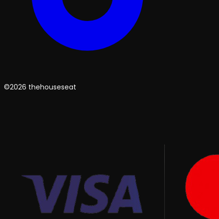
©2026 thehouseseat