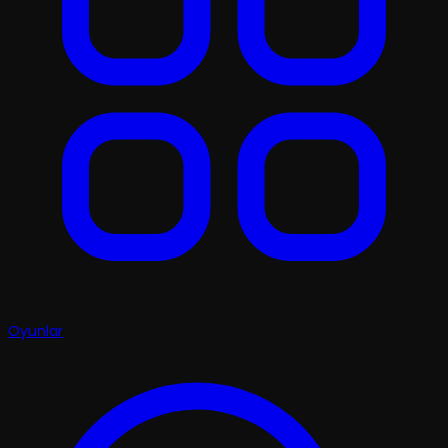
Oyunlar