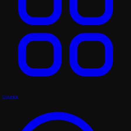
Oyunlar