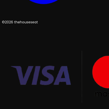
©2026 thehouseseat