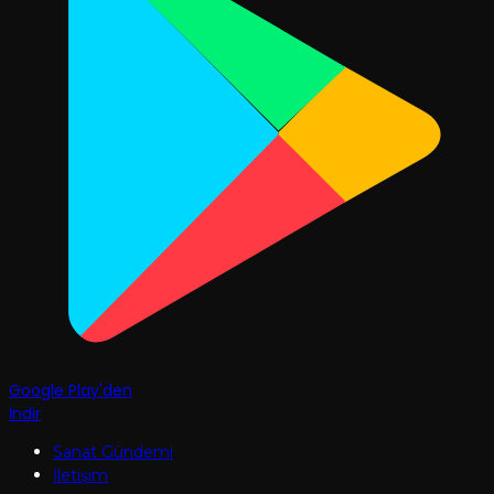
Google Play'den
İndir
Sanat Gündemi
İletişim