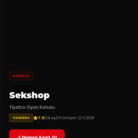
KOMEDI
Sekshop
Tiyatro Oyun Kutusu
7.0
Prömiyer
12.11.2016
(
14
oy)
YAKINDA
Hemen Kayıt Ol