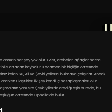
e ansızın her şey yok olur. Evler, arabalar, ağaçlar hatta 
ar bile ortadan kaybolur. Kocaman bir hiçliğin ortasında 
nız kalan Su, Ali ve Şevki yollarını bulmaya çalışırlar. Ancak 
ış ararken ulaştıkları ilk şey kendi iç hesaplaşmaları olur. 
şmaların yanı sıra Şevki yıllardır aradığı aşkı burada, bu 
oşluğun ortasında Ophelia’da bulur.
i