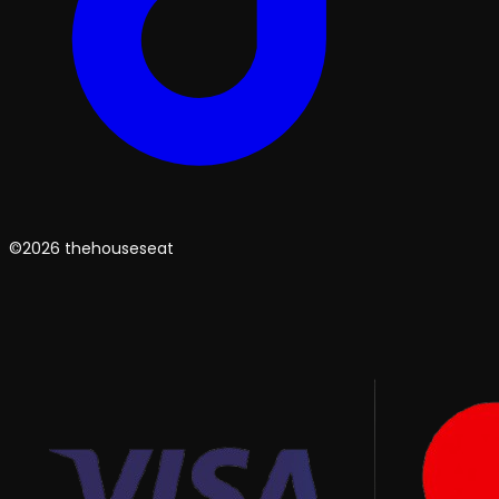
©2026 thehouseseat