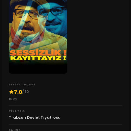
SEYIRCI PUANI
7.0
/ 10
10
oy
TIYATRO
Trabzon Devlet Tiyatrosu
SAHNE