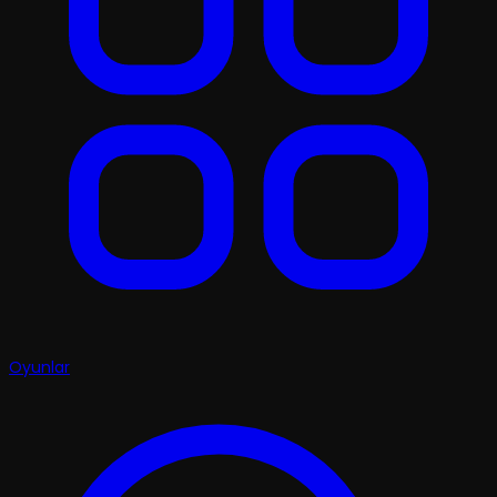
Oyunlar