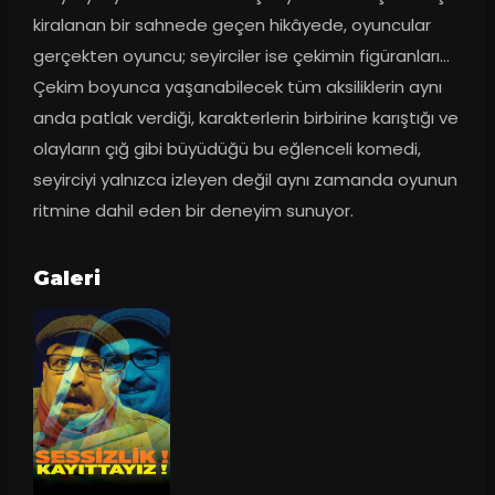
kiralanan bir sahnede geçen hikâyede, oyuncular 
gerçekten oyuncu; seyirciler ise çekimin figüranları… 
Çekim boyunca yaşanabilecek tüm aksiliklerin aynı 
anda patlak verdiği, karakterlerin birbirine karıştığı ve 
olayların çığ gibi büyüdüğü bu eğlenceli komedi, 
seyirciyi yalnızca izleyen değil aynı zamanda oyunun 
ritmine dahil eden bir deneyim sunuyor.
Galeri