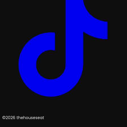
©2026 thehouseseat