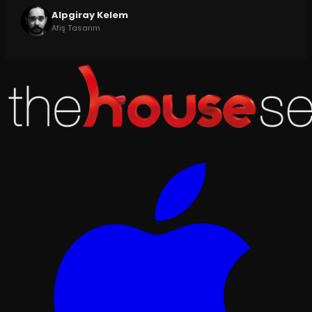
Alpgiray Kelem
Afiş Tasarım