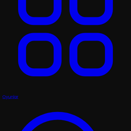
Oyunlar