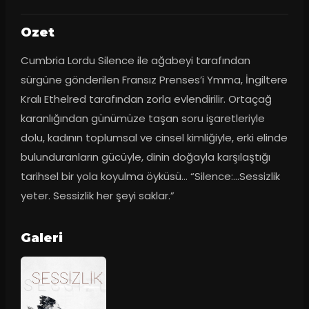
Ozet
Cumbria Lordu Silence ile ağabeyi tarafından 
sürgüne gönderilen Fransız Prenses’i Ymma, İngiltere 
Kralı Ethelred tarafından zorla evlendirilir. Ortaçağ 
karanlığından günümüze taşan soru işaretleriyle 
dolu, kadının toplumsal ve cinsel kimliğiyle, erki elinde 
bulunduranların gücüyle, dinin doğayla karşılaştığı 
tarihsel bir yola koyulma öyküsü… “Silence:…Sessizlik 
yeter. Sessizlik her şeyi saklar.”
Galeri