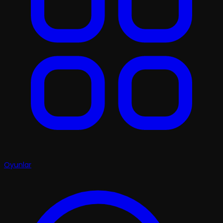
Oyunlar