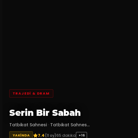
TRAJEDI & DRAM
Serin Bir Sabah
Tatbikat Sahnesi
·
Tatbikat Sahnes...
7.4
65
dakika
(
11
oy)
YAKINDA
+16