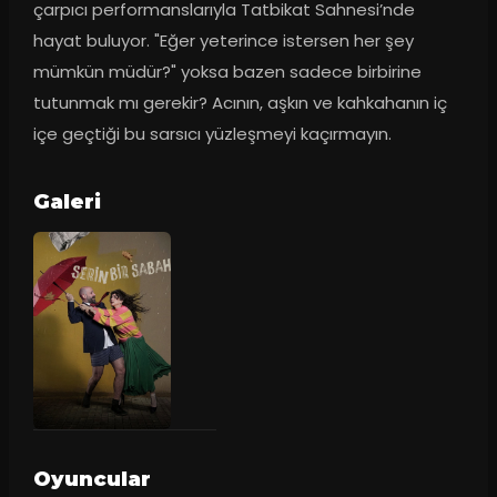
çarpıcı performanslarıyla Tatbikat Sahnesi’nde 
hayat buluyor. "Eğer yeterince istersen her şey 
mümkün müdür?" yoksa bazen sadece birbirine 
tutunmak mı gerekir? Acının, aşkın ve kahkahanın iç 
içe geçtiği bu sarsıcı yüzleşmeyi kaçırmayın.
Galeri
Oyuncular