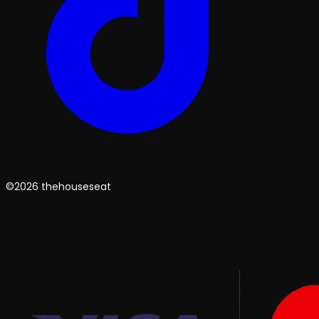
©2026 thehouseseat