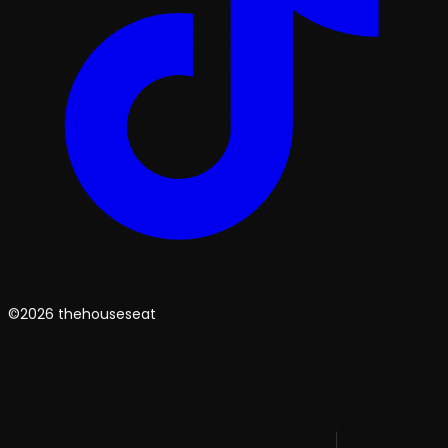
©2026 thehouseseat