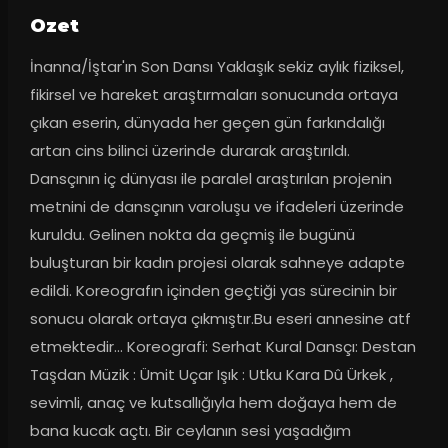
Ozet
İnanna/İştar'ın Son Dansı Yaklaşık sekiz aylık fiziksel, 
fikirsel ve hareket araştırmaları sonucunda ortaya 
çıkan eserin, dünyada her geçen gün farkındalığı 
artan cins bilinci üzerinde durarak araştırıldı. 
Dansçının iç dünyası ile paralel araştırılan projenin 
metnini de dansçının varoluşu ve ifadeleri üzerinde 
kuruldu. Gelinen nokta da geçmiş ile bugünü 
buluşturan bir kadın projesi olarak sahneye adapte 
edildi. Koreografın içinden geçtiği yas sürecinin bir 
sonucu olarak ortaya çıkmıştır.Bu eseri annesine atf 
etmektedir... Koreografi: Serhat Kural Dansçı: Destan 
Taşdan Müzik : Ümit Uçar Işık : Utku Kara Dû Ürkek , 
sevimli, anaç ve kutsallığıyla hem doğaya hem de 
bana kucak açtı. Bir ceylanın sesi yaşadığım 