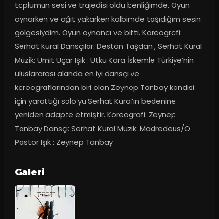
toplumun sesi ve trajedisi oldu benliğimde. Oyun 
oynarken ve ağıt yakarken kalbimde taşıdığım sesin 
gölgesiydim. Oyun oynandı ve bitti. Koreografi: 
Serhat Kural Dansçılar: Destan Taşdan , Serhat Kural 
Müzik: Ümit Uçar Işık : Utku Kara İskemle Türkiye’nin 
uluslararası alanda en iyi dansçı ve 
koreograflarından biri olan Zeynep Tanbay kendisi 
için yarattığı solo’yu Serhat Kural’ın bedenine 
yeniden adapte etmiştir. Koreografi: Zeynep 
Tanbay Dansçı: Serhat Kural Müzik: Madredeus/O 
Pastor Işık : Zeynep Tanbay
Galeri