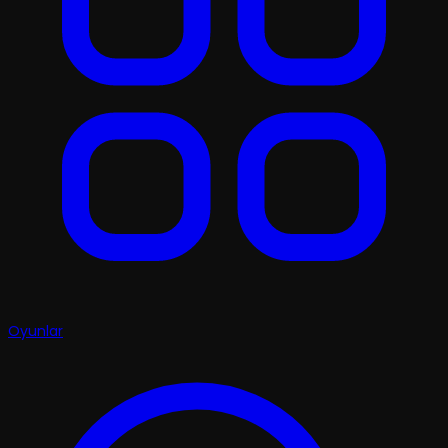
Oyunlar