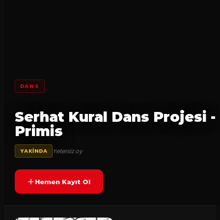
DANS
Serhat Kural Dans Projesi -
Primis
Yetersiz oy
YAKINDA
Hemen Kayıt Ol