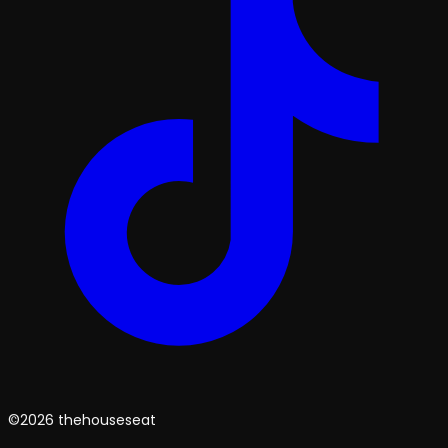
©2026 thehouseseat