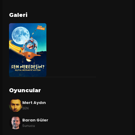
Galeri
Oyuncular
Mert Aydın
SEN
Baran Güler
Sunucu