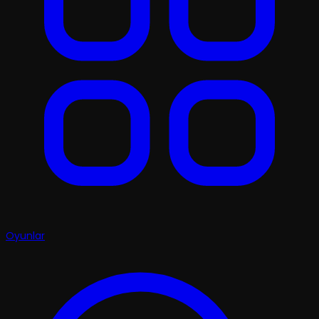
Oyunlar