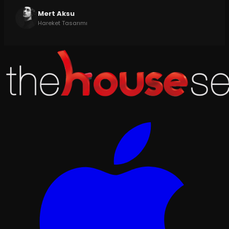
Mert Aksu
Hareket Tasarımı