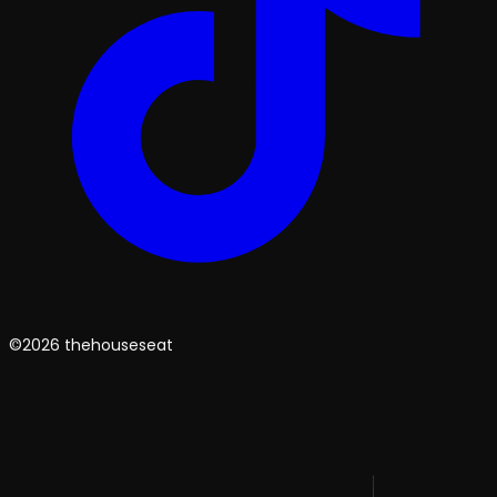
©2026 thehouseseat