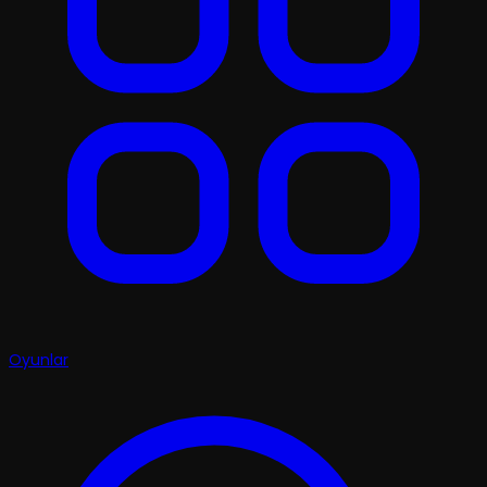
Oyunlar