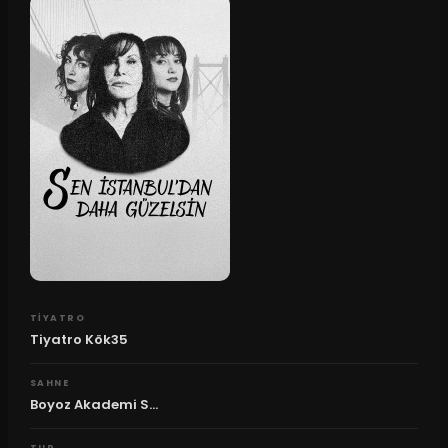
TIYATRO
Tiyatro Kök35
SAHNE
Boyoz Akademi S...