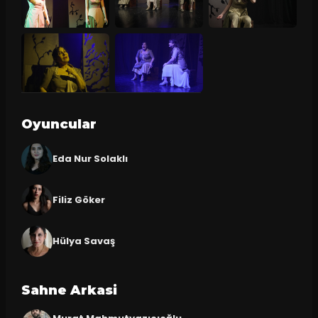
Oyuncular
Eda Nur Solaklı
Filiz Göker
Hülya Savaş
Sahne Arkasi