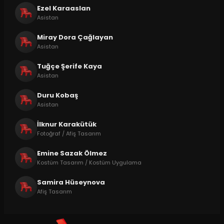
Ezel Karaaslan
Asistan
Miray Dora Çağlayan
Asistan
Tuğçe Şerife Kaya
Asistan
Duru Kobaş
Asistan
İlknur Karakütük
Fotoğraf / Afiş Tasarım
Emine Sazak Ölmez
Kostüm Tasarım / Kostüm Uygulama
Samira Hüseynova
Afiş Tasarım