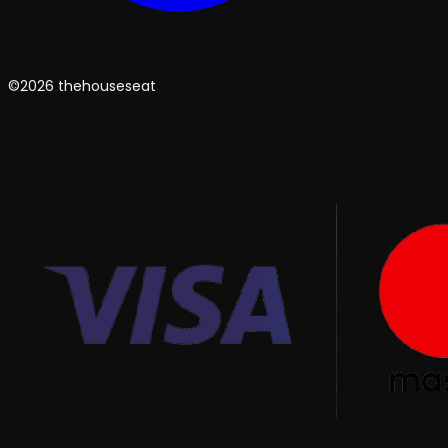
©2026 thehouseseat