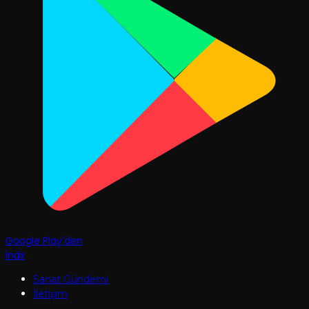
Google Play'den
İndir
Sanat Gündemi
İletişim