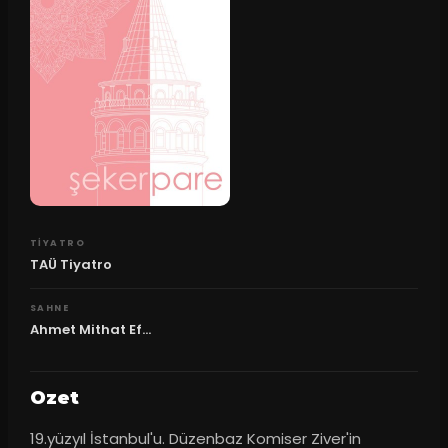
TIYATRO
TAÜ Tiyatro
SAHNE
Ahmet Mithat Ef...
Ozet
19.yüzyıl İstanbul'u. Düzenbaz Komiser Ziver'in 