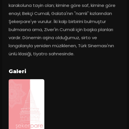
karakoluna tayin olan; kimine göre saf, kimine göre 
enayi; Bekçi Cumali, Galata'nın "namlı" kızlarından 
Şekerpare'ye vurulur. İki kalp birbirini bulmuştur 
bulmasına ama, Ziver'in Cumali için başka planları 
vardır. Dönemin aşina olduğumuz, sirto ve 
longalarıyla yeniden müziklenen, Türk Sineması'nın 
ünlü klasiği, tiyatro sahnesinde.
Galeri