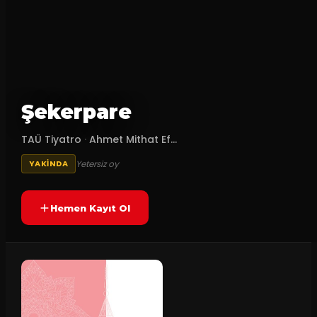
Şekerpare
TAÜ Tiyatro
·
Ahmet Mithat Ef...
Yetersiz oy
YAKINDA
Hemen Kayıt Ol