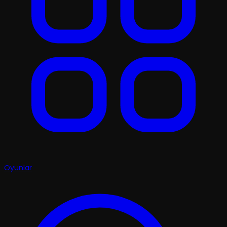
Oyunlar