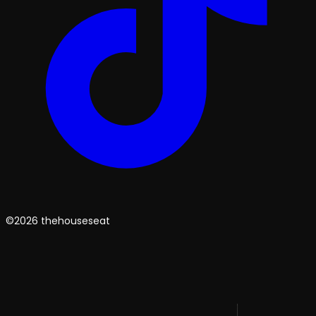
©2026 thehouseseat