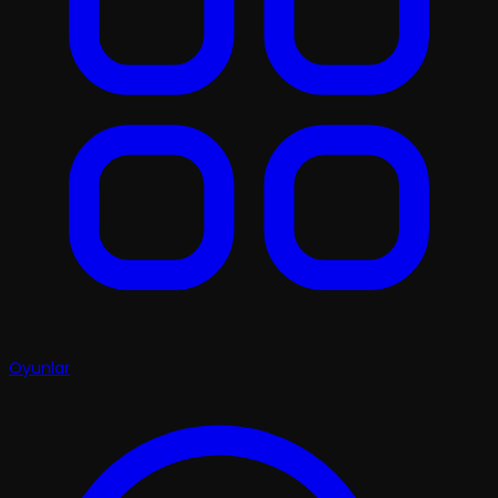
Oyunlar