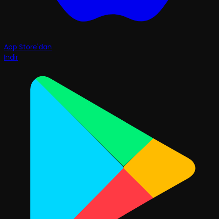
App Store'dan
İndir