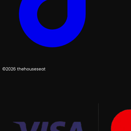
©2026 thehouseseat