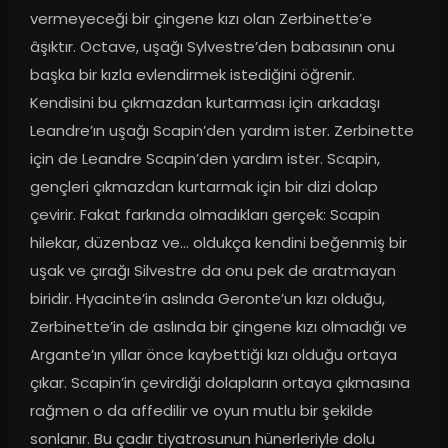
vermeyeceği bir çingene kızı olan Zerbinette’e 
âşıktır. Octave, uşağı Sylvestre’den babasının onu 
başka bir kızla evlendirmek istediğini öğrenir. 
Kendisini bu çıkmazdan kurtarması için arkadaşı 
Leandre’ın uşağı Scapin’den yardım ister. Zerbinette 
için de Leandre Scapin’den yardım ister. Scapin, 
gençleri çıkmazdan kurtarmak için bir dizi dolap 
çevirir. Fakat farkında olmadıkları gerçek: Scapin 
hilekar, düzenbaz ve… oldukça kendini beğenmiş bir 
uşak ve çırağı Silvestre da onu pek de aratmayan 
biridir. Hyacinte’in aslında Geronte’un kızı olduğu, 
Zerbinette’in de aslında bir çingene kızı olmadığı ve 
Argante’ın yıllar önce kaybettiği kızı olduğu ortaya 
çıkar. Scapin’in çevirdiği dolapların ortaya çıkmasına 
rağmen o da affedilir ve oyun mutlu bir şekilde 
sonlanır. Bu çadır tiyatrosunun hünerleriyle dolu 