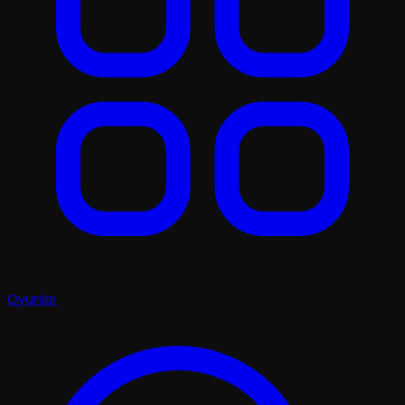
Oyunlar