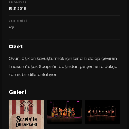
PROMIYER
15.11.2018
YAS SINIRI
+9
Ozet
Oyun, âşıkları kavuşturmak için bir dizi dolap çeviren 
‘masum’ uşak Scapin’in başından geçenleri oldukça 
komik bir dille anlatıyor.
Galeri