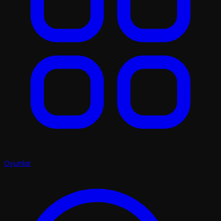
Oyunlar