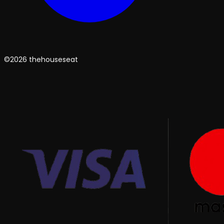
©2026 thehouseseat