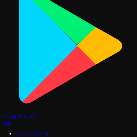
Google Play'den
İndir
Sanat Gündemi