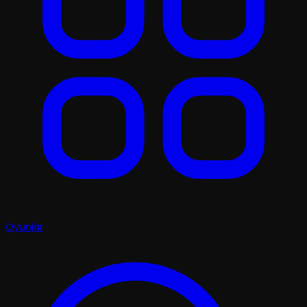
Oyunlar