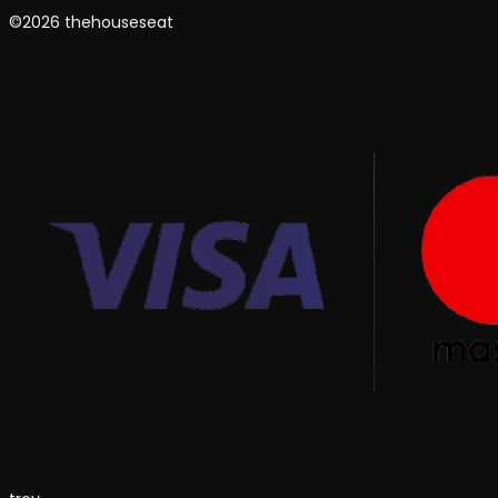
©2026 thehouseseat