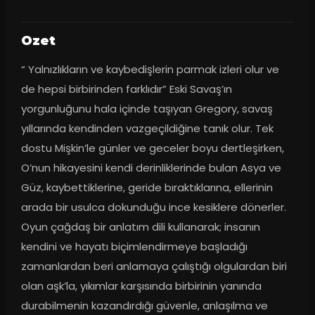
Ozet
“ Yalnızlıkların ve kaybedişlerin parmak izleri olur ve 
de hepsi birbirinden farklıdır” Eski Savaş’ın 
yorgunluğunu hala içinde taşıyan Gregory, savaş 
yıllarında kendinden vazgeçildiğine tanık olur. Tek 
dostu Mişkin’le günler ve geceler boyu dertleşirken, 
O’nun hikayesini kendi derinliklerinde bulan Asya ve 
Güz, kaybettiklerine, geride bıraktıklarına, ellerinin 
arada bir usulca dokunduğu ince kesiklere dönerler. 
Oyun çağdaş bir anlatım dili kullanarak; insanın 
kendini ve hayatı biçimlendirmeye başladığı 
zamanlardan beri anlamaya çalıştığı olgulardan biri 
olan aşk’la, yıkımlar karşısında birbirinin yanında 
durabilmenin kazandırdığı güvenle, anlaşılma ve 