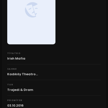
TIYATRO
Irish Mafia
SAHNE
Kadıköy Theatro...
TUR
Trajedi & Dram
PROMIYER
03.10.2016