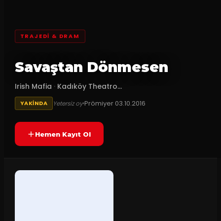
TRAJEDI & DRAM
Savaştan Dönmesen
Irish Mafia
·
Kadıköy Theatro...
Prömiyer
03.10.2016
Yetersiz oy
YAKINDA
Hemen Kayıt Ol