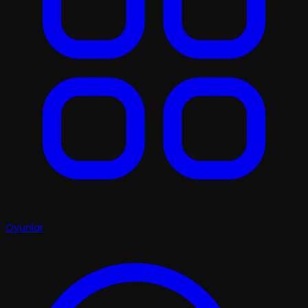
Oyunlar