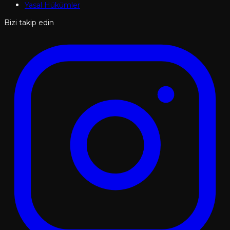
Yasal Hükümler
Bizi takip edin