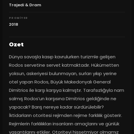
Trajedi & Dram
PROMIYER
2018
Ozet
Dünya savaşla kasıp kavrulurken turizmle gelişen 
Rodos servetine servet katmaktadır. Hükümetten 
yoksun, askeriyesi bulunmayan, surları yıkıp yerine 
otel yapan Rodos, Büyük Makedonyalı General 
Dimitrios ile karşı karşıya kalmıştır. Tarafsızlığıyla nam 
salmış Rodos’un karşısına Dimitrios geldiğinde ne 
yapacak? Barış nereye kadar sürdürülebilir? 
İktidarların otoritesi rejimden rejime farklılık gösterir. 
Rejimlerin farklılıkları insanların amaçlarını ve günlük 
yaşantılarını etkiler. Otoriteyi hissetmiyor olmamız 