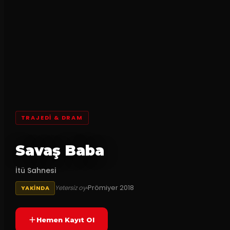
TRAJEDI & DRAM
Savaş Baba
İtü Sahnesi
Prömiyer
2018
Yetersiz oy
YAKINDA
Hemen Kayıt Ol