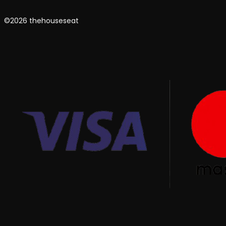
©2026 thehouseseat