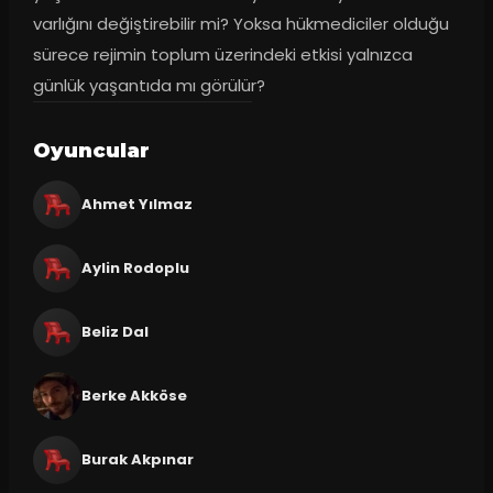
varlığını değiştirebilir mi? Yoksa hükmediciler olduğu 
sürece rejimin toplum üzerindeki etkisi yalnızca 
günlük yaşantıda mı görülür?
Oyuncular
Ahmet Yılmaz
Aylin Rodoplu
Beliz Dal
Berke Akköse
Burak Akpınar