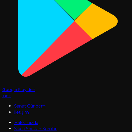
Google Play'den
İndir
Sanat Gündemi
İletişim
Hakkımızda
Sıkça Sorulan Sorular