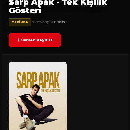
Sarp Apak - Tek Kişilik
Gösteri
70
dakika
Yetersiz oy
YAKINDA
Hemen Kayıt Ol