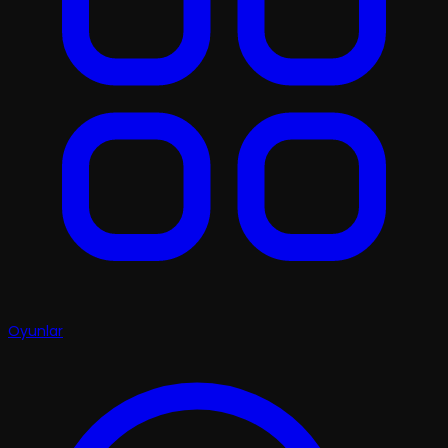
Oyunlar