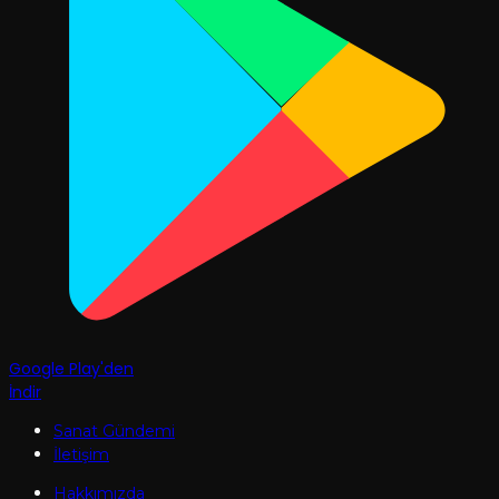
Google Play'den
İndir
Sanat Gündemi
İletişim
Hakkımızda