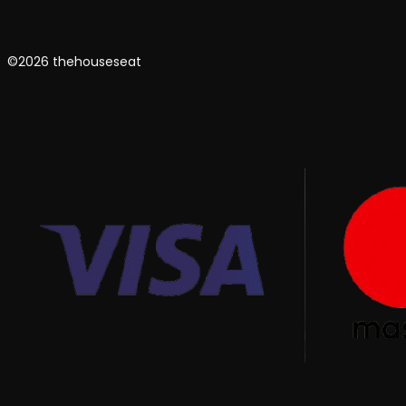
©2026 thehouseseat