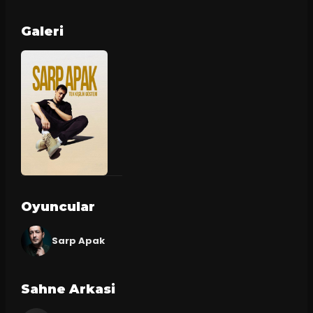
Galeri
Oyuncular
Sarp Apak
Sahne Arkasi