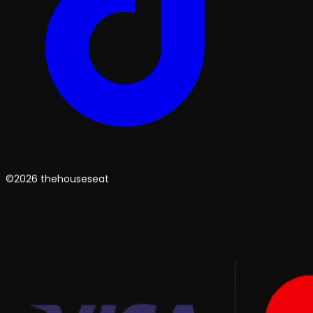
©2026 thehouseseat