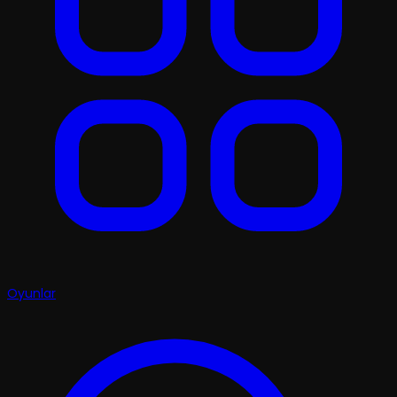
Oyunlar