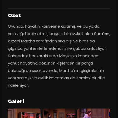
Ozet
Oyunda, hayatını kariyerine adamış ve bu yolda 
yalnızlığı tercih etmiş başarılı bir avukat olan Sara’nın, 
kuzeni Martha tarafından sıra dışı ve biraz da 
çılgınca yöntemlerle evlendirilme çabası anlatılıyor. 
Sahnedeki her karakterde izleyicinin kendinden 
yahut hayatına dokunan kişilerden bir parça 
bulacağı bu sıcak oyunda, Martha’nın girişimlerinin 
yanı sıra aşk ve evlilik kavramları da samimi bir dille 
irdeleniyor.
Galeri