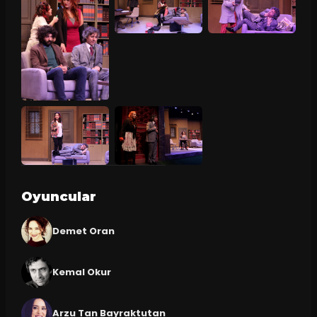
Oyuncular
Demet Oran
Kemal Okur
Arzu Tan Bayraktutan