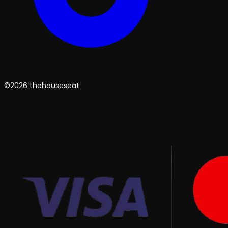
©2026 thehouseseat