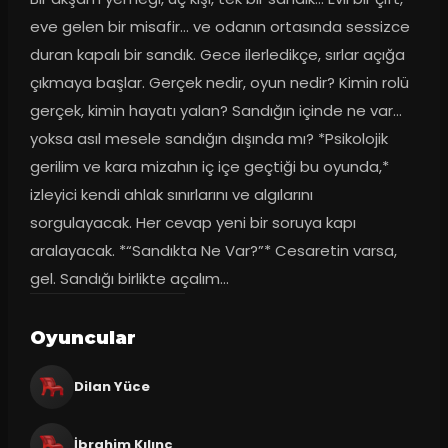
eve gelen bir misafir… ve odanın ortasında sessizce 
duran kapalı bir sandık. Gece ilerledikçe, sırlar açığa 
çıkmaya başlar. Gerçek nedir, oyun nedir? Kimin rolü 
gerçek, kimin hayatı yalan? Sandığın içinde ne var… 
yoksa asıl mesele sandığın dışında mı? *Psikolojik 
gerilim ve kara mizahın iç içe geçtiği bu oyunda,* 
izleyici kendi ahlak sınırlarını ve algılarını 
sorgulayacak. Her cevap yeni bir soruya kapı 
aralayacak. *“Sandıkta Ne Var?”* Cesaretin varsa, 
gel. Sandığı birlikte açalım...
Oyuncular
Dilan Yüce
İbrahim Kılınç