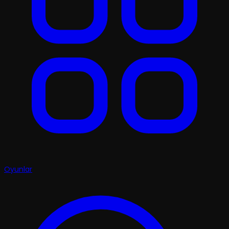
Oyunlar