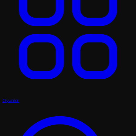
Oyunlar