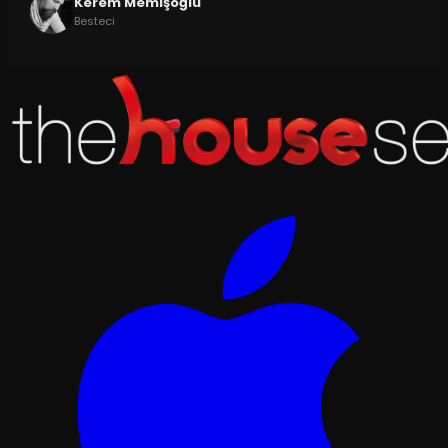
Kerem Memişoğlu
Besteci