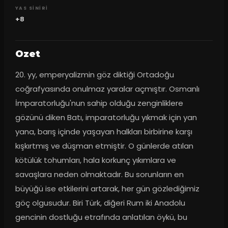
YAS SINIRI
+8
Ozet
20. yy, emperyalizmin göz diktiği Ortadoğu 
coğrafyasında onulmaz yaralar açmıştır. Osmanlı 
İmparatorluğu'nun sahip olduğu zenginliklere 
gözünü diken Batı, imparatorluğu yıkmak için yan 
yana, barış içinde yaşayan halkları birbirine karşı 
kışkırtmış ve düşman etmiştir. O günlerde atılan 
kötülük tohumları, hala korkunç yıkımlara ve 
savaşlara neden olmaktadır. Bu sorunların en 
büyüğü ise etkilerini artarak, her gün gözlediğimiz 
göç olgusudur. Biri Türk, diğeri Rum iki Anadolu 
gencinin dostluğu etrafında anlatılan öykü, bu 