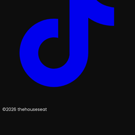
©2026 thehouseseat