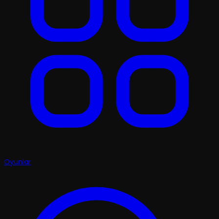
Oyunlar