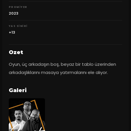
PROMIYER
2023
YAS SINIRI
+13
Ozet
Oyun, üç arkadaşın boş, beyaz bir tablo üzerinden 
arkadaşlıklarını masaya yatırmalarını ele alıyor.
Galeri