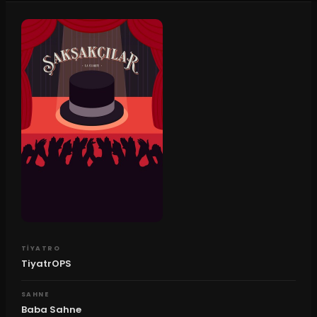
TIYATRO
TiyatrOPS
SAHNE
Baba Sahne