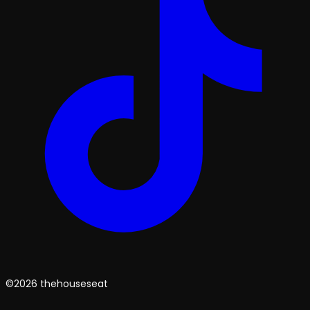
©2026 thehouseseat