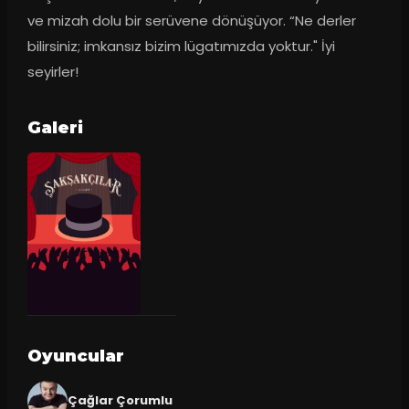
ve mizah dolu bir serüvene dönüşüyor. “Ne derler 
bilirsiniz; imkansız bizim lügatımızda yoktur." İyi 
seyirler!
Galeri
Oyuncular
Çağlar Çorumlu