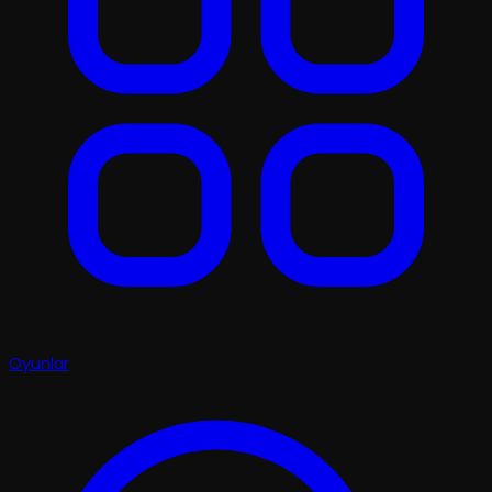
Oyunlar