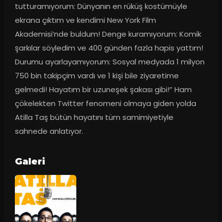
tutturamıyorum: Dünyanın en rüküş kostümüyle 
ekrana çıktım ve kendimi New York Film 
Akademisi’nde buldum! Denge kuramıyorum: Komik 
şarkılar söyledim ve 400 günden fazla hapis yattım! 
Durumu ayarlayamıyorum: Sosyal medyada 1 milyon 
750 bin takipçim vardı ve 1 kişi bile ziyaretime 
gelmedi! Hayatım bir uzuneşek şakası gibi!” Ham 
çökelekten Twitter fenomeni olmaya giden yolda 
Atilla Taş bütün hayatını tüm samimiyetiyle 
sahnede anlatıyor.
Galeri