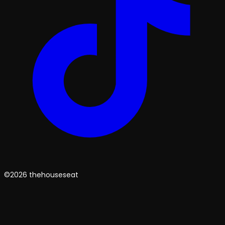
©2026 thehouseseat