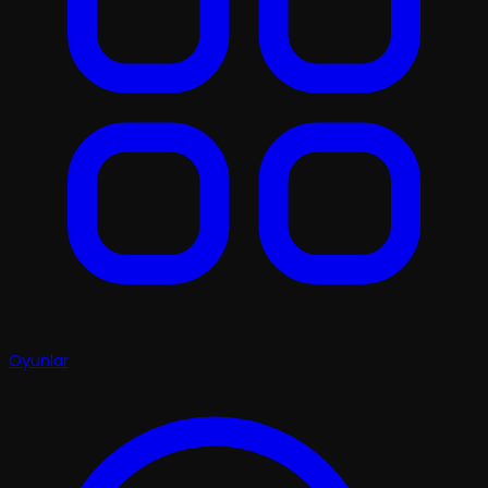
Oyunlar