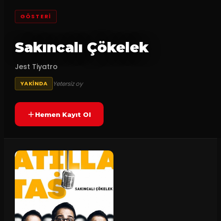
GÖSTERI
Sakıncalı Çökelek
Jest Tiyatro
Yetersiz oy
YAKINDA
Hemen Kayıt Ol