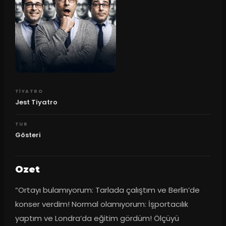
TIYATRO
Jest Tiyatro
TUR
Gösteri
Ozet
“Ortayı bulamıyorum: Tarlada çalıştım ve Berlin’de 
konser verdim! Normal olamıyorum: İşportacılık 
yaptım ve Londra’da eğitim gördüm! Ölçüyü 