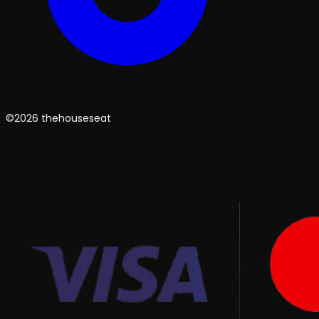
©2026 thehouseseat