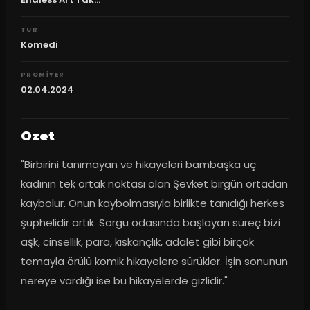
TUR
Komedi
PROMIYER
02.04.2024
Ozet
"Birbirini tanımayan ve hikayeleri bambaşka üç 
kadının tek ortak noktası olan Şevket birgün ortadan 
kaybolur. Onun kaybolmasıyla birlikte tanıdığı herkes 
şüphelidir artık. Sorgu odasında başlayan süreç bizi 
aşk, cinsellik, para, kıskançlık, adalet gibi birçok 
temayla örülü komik hikayelere sürükler. İşin sonunun 
nereye vardığı ise bu hikayelerde gizlidir."