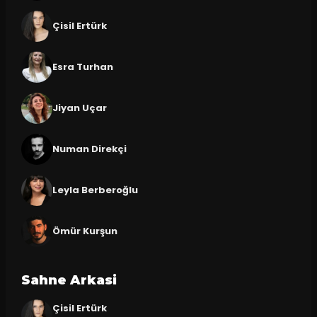
Çisil Ertürk
Esra Turhan
Jiyan Uçar
Numan Direkçi
Leyla Berberoğlu
Ömür Kurşun
Sahne Arkasi
Çisil Ertürk