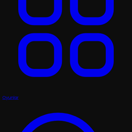
Oyunlar