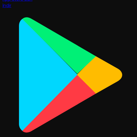
İndir