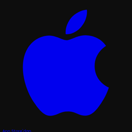
App Store'dan