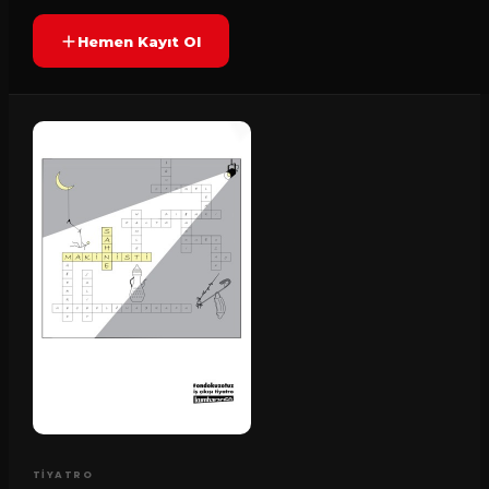
Hemen Kayıt Ol
TIYATRO