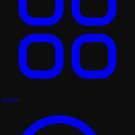
Oyunlar