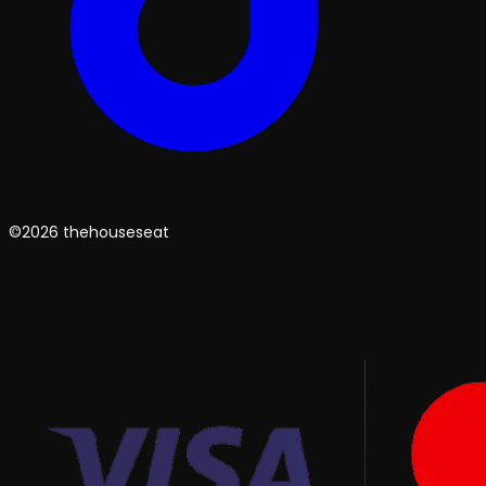
©2026 thehouseseat