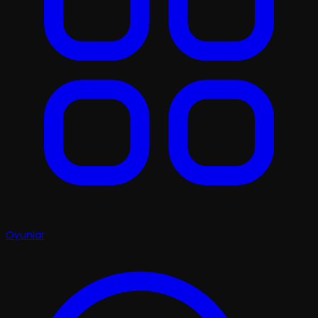
Oyunlar