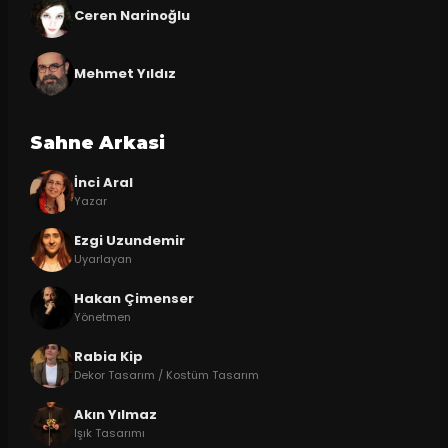
Ceren Narinoğlu
Mehmet Yıldız
Sahne Arkasi
İnci Aral
Yazar
Ezgi Uzundemir
Uyarlayan
Hakan Çimenser
Yönetmen
Rabia Kip
Dekor Tasarım / Kostüm Tasarım
Akın Yılmaz
Işık Tasarımı