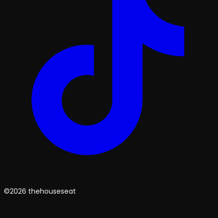
©2026 thehouseseat