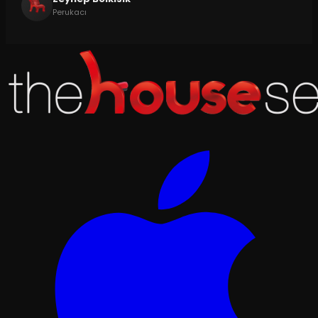
Perukacı