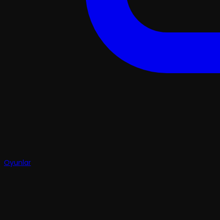
Oyunlar