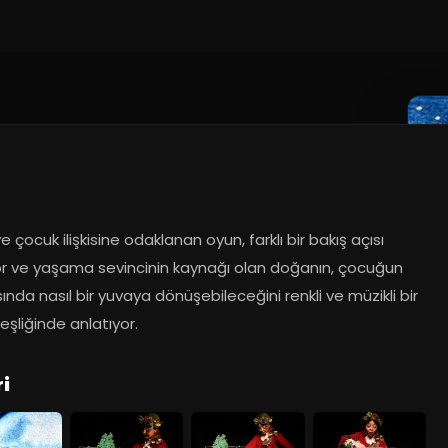
 çocuk ilişkisine odaklanan oyun, farklı bir bakış açısı 
r ve yaşama sevincinin kaynağı olan doğanın, çocuğun 
nda nasıl bir yuvaya dönüşebileceğini renkli ve müzikli bir 
eşliğinde anlatıyor.
i